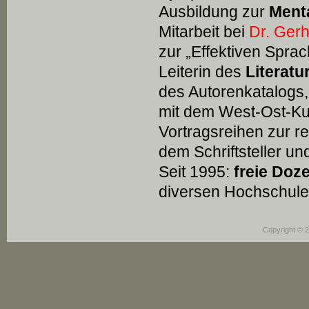
Ausbildung zur
Menta
Mitarbeit bei
Dr. Gerh
zur „Effektiven Sprac
Leiterin des
Literatu
des Autorenkatalogs,
mit dem West-Ost-Ku
Vortragsreihen zur r
dem Schriftsteller u
Seit 1995:
freie Doz
diversen Hochschulen
Copyright © 2