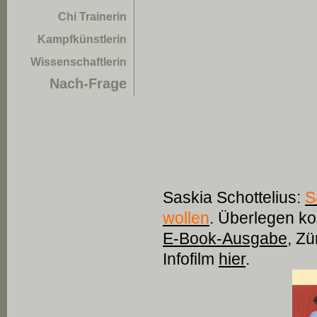
Chi Trainerin
Kampfkünstlerin
Wissenschaftlerin
Nach-Frage
Saskia Schottelius:
S
wollen
. Überlegen k
E-Book-Ausgabe
, Zü
Infofilm
hier
.