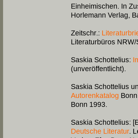
Einheimischen. In Z
Horlemann Verlag, B
Zeitschr.:
Literaturbri
Literaturbüros NRW
Saskia Schottelius:
I
(unveröffentlicht).
Saskia Schottelius 
Autorenkatalog
Bonn.
Bonn 1993.
Saskia Schottelius: [E
Deutsche Literatur
. 