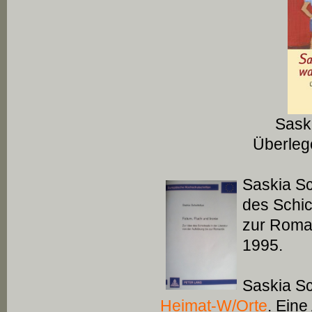
Saski
Überleg
Saskia Sc
des Schic
zur Roman
1995.
Saskia Sc
Heimat-W/Orte
. Eine