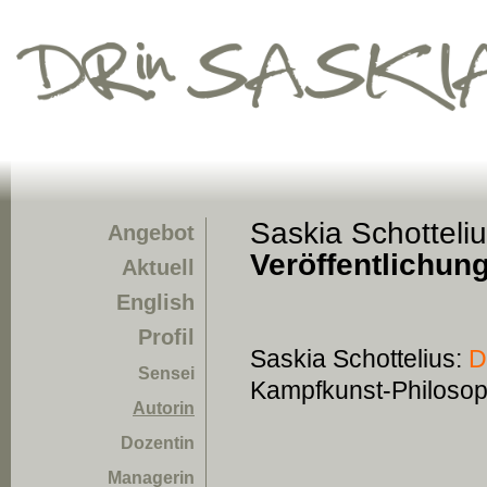
Saskia Schotteli
Angebot
Veröffentlichun
Aktuell
English
Profil
Saskia Schottelius:
D
Sensei
Kampfkunst-Philosoph
Autorin
Dozentin
Managerin